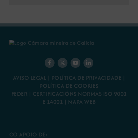
AVISO LEGAL
|
POLÍTICA DE PRIVACIDADE
|
POLÍTICA DE COOKIES
FEDER
|
CERTIFICACIÓNS NORMAS ISO 9001
E 14001
| MAPA WEB
CO APOIO DE: