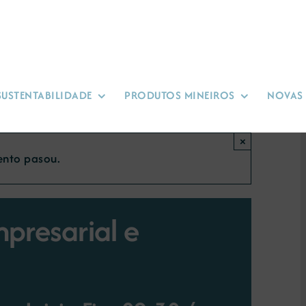
SUSTENTABILIDADE
PRODUTOS MINEIROS
NOVAS
×
ento pasou.
presarial e