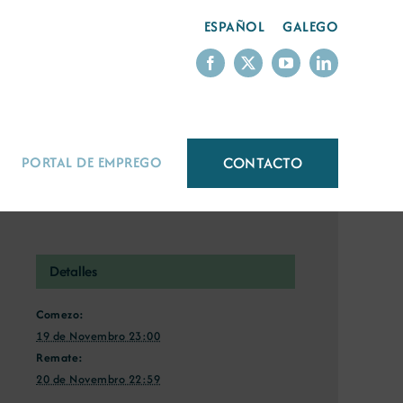
ESPAÑOL
GALEGO
CONTACTO
PORTAL DE EMPREGO
Detalles
Comezo:
19 de Novembro 23:00
Remate:
20 de Novembro 22:59