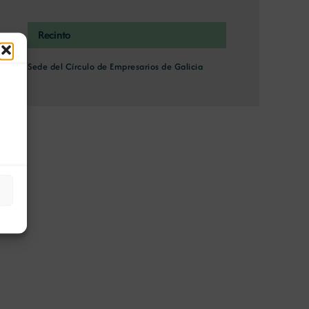
Recinto
Sede del Círculo de Empresarios de Galicia