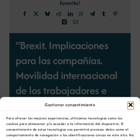
favorita!
Facebook
X
Bluesky
Reddit
LinkedIn
WhatsApp
Telegram
Tumblr
Pinterest
Xing
Email
“Brexit. Implicaciones
para las compañías.
Movilidad internacional
de los trabajadores e
imposición indirecta”
Gestionar consentimiento
27 de Febreiro 23:00
/
28 de
Para ofrecer las mejores experiencias, utilizamos tecnologías como las
cookies para almacenar y/o acceder a la información del dispositivo. El
Febreiro 22:59
consentimiento de estas tecnologías nos permitirá procesar datos como el
comportamiento de navegación o las identificaciones únicas en este sitio. No