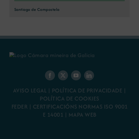
Santiago de Compostela
AVISO LEGAL
|
POLÍTICA DE PRIVACIDADE
|
POLÍTICA DE COOKIES
FEDER
|
CERTIFICACIÓNS NORMAS ISO 9001
E 14001
| MAPA WEB