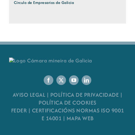
Círculo de Empresarios de Galicia
AVISO LEGAL
|
POLÍTICA DE PRIVACIDADE
|
POLÍTICA DE COOKIES
FEDER
|
CERTIFICACIÓNS NORMAS ISO 9001
E 14001
| MAPA WEB