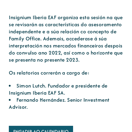
Novas
Insignium Iberia EAF organiza esta sesión na que
se revisarán as características do asesoramento
independente e a súa relación co concepto de
Portal de emprego
Family Office. Ademais, accederase á súa
interpretación nos mercados financeiros despois
do convulso ano 2022, así como o horizonte que
Contacto
se presenta no presente 2023.
Os relatorios correrán a cargo de:
Simon Lutch. Fundador e presidente de
Insignium Iberia EAF SA.
Fernando Hernández. Senior Investment
Advisor.
ENGADIR AO CALENDARIO