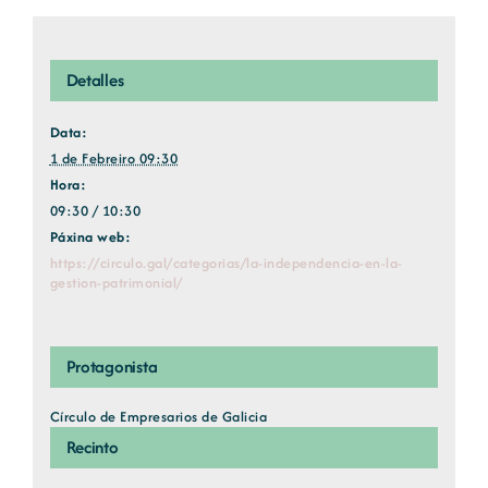
Detalles
Data:
1 de Febreiro 09:30
Hora:
09:30 / 10:30
Páxina web:
https://circulo.gal/categorias/la-independencia-en-la-
gestion-patrimonial/
Protagonista
Círculo de Empresarios de Galicia
Recinto