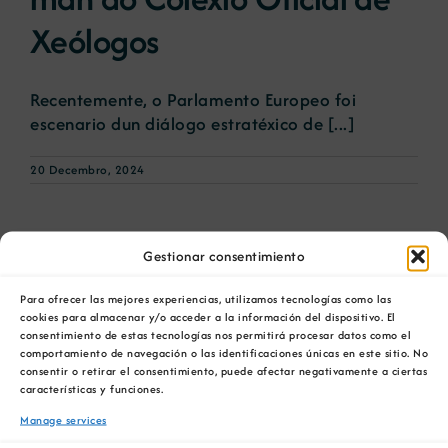
Xeólogos
Recentemente, o Parlamento Europeo foi
escenario dun diálogo estratéxico de [...]
20 Decembro, 2024
Gestionar consentimiento
Para ofrecer las mejores experiencias, utilizamos tecnologías como las
cookies para almacenar y/o acceder a la información del dispositivo. El
consentimiento de estas tecnologías nos permitirá procesar datos como el
comportamiento de navegación o las identificaciones únicas en este sitio. No
consentir o retirar el consentimiento, puede afectar negativamente a ciertas
características y funciones.
Manage services