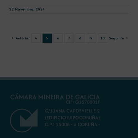
22 Novembro, 2024
Anterior
Seguinte
4
5
6
7
8
9
10