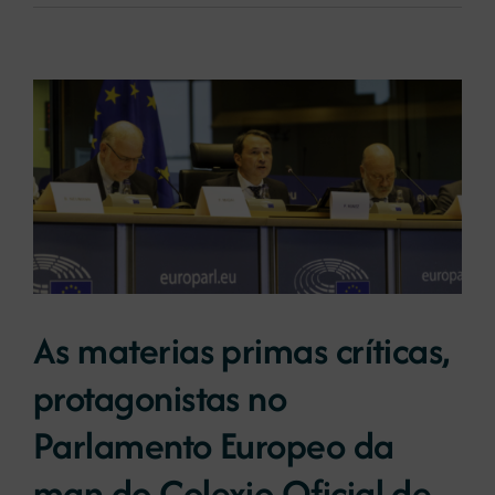
As materias primas críticas,
protagonistas no
Parlamento Europeo da
man do Colexio Oficial de