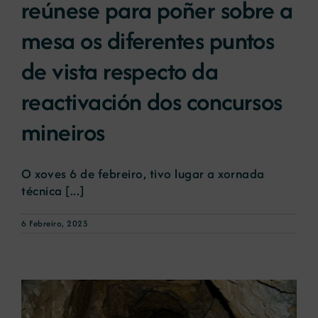
reúnese para poñer sobre a
mesa os diferentes puntos
Novas
de vista respecto da
Portal de emprego
reactivación dos concursos
mineiros
Contacto
O xoves 6 de febreiro, tivo lugar a xornada
técnica [...]
6 Febreiro, 2025