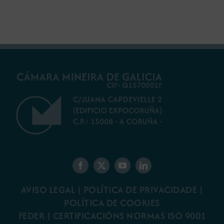
AVISO LEGAL
|
POLÍTICA DE PRIVACIDADE
|
POLÍTICA DE COOKIES
FEDER
|
CERTIFICACIÓNS NORMAS ISO 9001