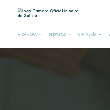
Skip
to
content
A CÁMARA
SERVIZOS
A MINERÍA