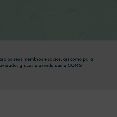
para os seus membros e socios, así como para
 novidades grazas á axenda que a COMG