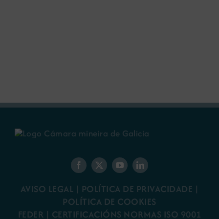
AVISO LEGAL
|
POLÍTICA DE PRIVACIDADE
|
POLÍTICA DE COOKIES
FEDER
|
CERTIFICACIÓNS NORMAS ISO 9001