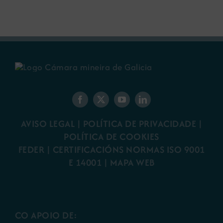
AVISO LEGAL
|
POLÍTICA DE PRIVACIDADE
|
POLÍTICA DE COOKIES
FEDER
|
CERTIFICACIÓNS NORMAS ISO 9001
E 14001
| MAPA WEB
CO APOIO DE: