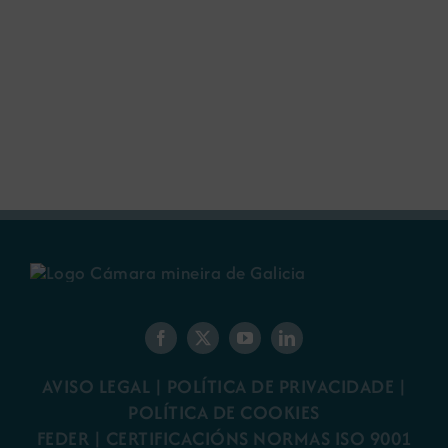
AVISO LEGAL
|
POLÍTICA DE PRIVACIDADE
|
POLÍTICA DE COOKIES
FEDER
|
CERTIFICACIÓNS NORMAS ISO 9001