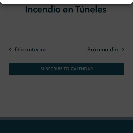
Incendio en Túneles
Día anterior
Próximo día
SUBSCRIBE TO CALENDAR