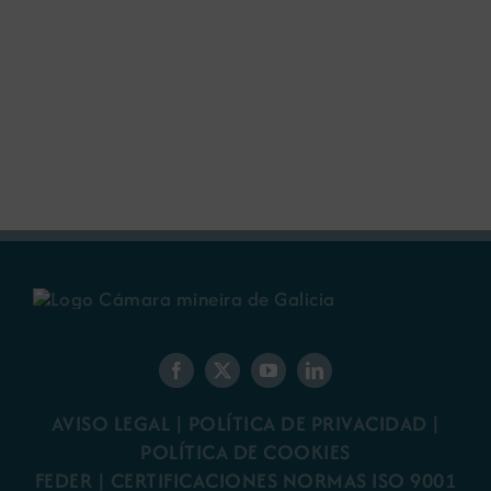
AVISO LEGAL
|
POLÍTICA DE PRIVACIDAD
|
POLÍTICA DE COOKIES
FEDER
|
CERTIFICACIONES NORMAS ISO 9001