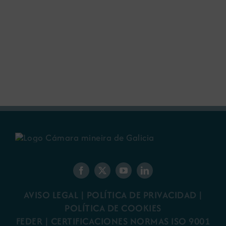
AVISO LEGAL
|
POLÍTICA DE PRIVACIDAD
|
POLÍTICA DE COOKIES
FEDER
|
CERTIFICACIONES NORMAS ISO 9001