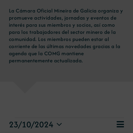
La Cámara Oficial Mineira de Galicia organiza y
Noticias
promueve actividades, jornadas y eventos de
interés para sus miembros y socios, así como
para los trabajadores del sector minero de la
Portal de empleo
comunidad. Los miembros pueden estar al
corriente de las últimas novedades gracias a la
agenda que la COMG mantiene
Contacto
permanentemente actualizada.
Eventos
Nav
23/10/2024
Nav
Día