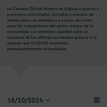
La Cámara Oficial Mineira de Galicia organiza y
Noticias
promueve actividades, jornadas y eventos de
interés para sus miembros y socios, así como
para los trabajadores del sector minero de la
Portal de empleo
comunidad. Los miembros pueden estar al
corriente de las últimas novedades gracias a la
agenda que la COMG mantiene
Contacto
permanentemente actualizada.
Eventos
Nav
18/10/2024
Nav
Día